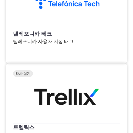
텔레포니카 테크
텔레포니카 사용자 지정 태그
타사 설계
트렐릭스