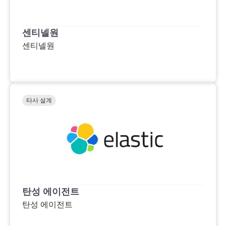
센티넬원
센티넬원
타사 설계
탄성 에이전트
탄성 에이전트