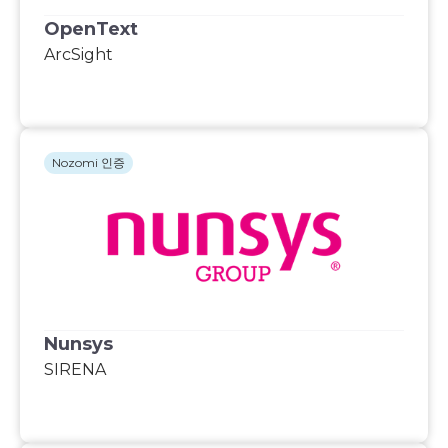
OpenText
ArcSight
Nozomi 인증
Nunsys
SIRENA