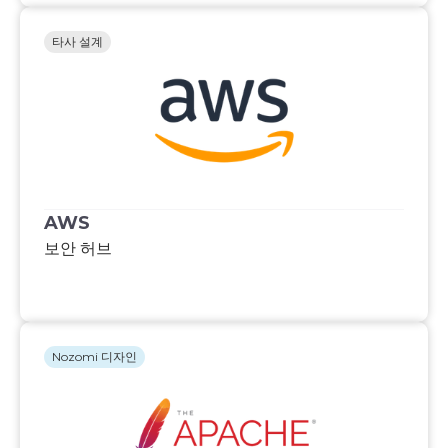
타사 설계
AWS
보안 허브
Nozomi 디자인