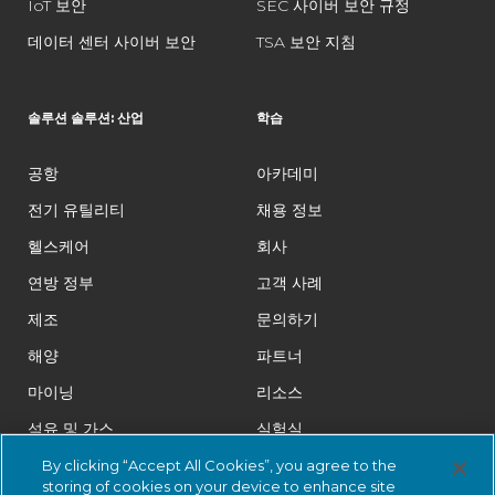
IoT 보안
SEC 사이버 보안 규정
데이터 센터 사이버 보안
TSA 보안 지침
솔루션 솔루션: 산업
학습
공항
아카데미
전기 유틸리티
채용 정보
헬스케어
회사
연방 정부
고객 사례
제조
문의하기
해양
파트너
마이닝
리소스
석유 및 가스
실험실
제약
법률
By clicking “Accept All Cookies”, you agree to the
storing of cookies on your device to enhance site