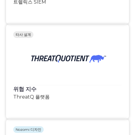
트렐릭스 SIEM
타사 설계
위협 지수
ThreatQ 플랫폼
Nozomi 디자인