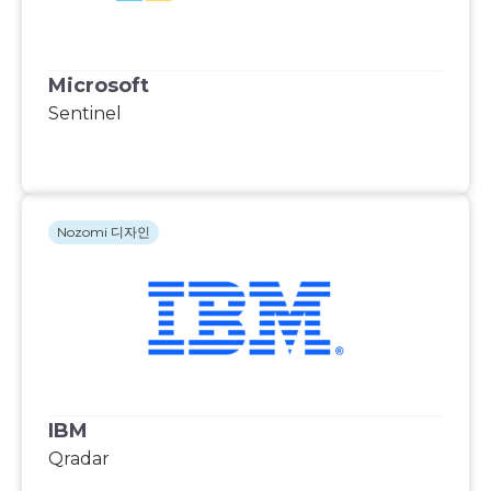
Microsoft
Sentinel
Nozomi 디자인
IBM
Qradar