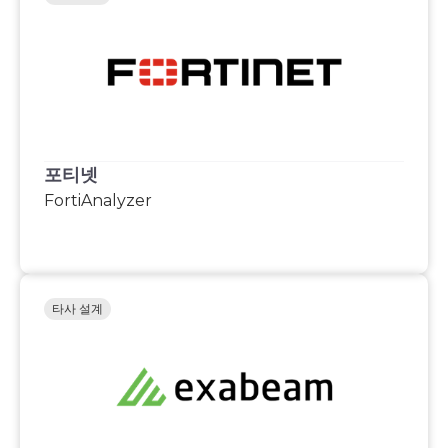
포티넷
FortiAnalyzer
타사 설계