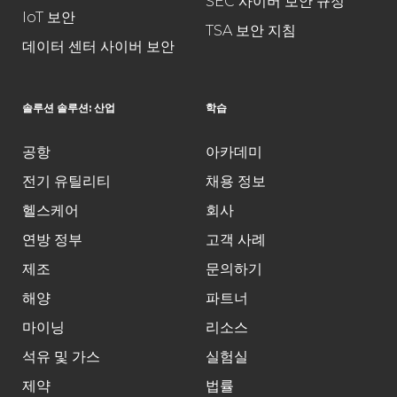
SEC 사이버 보안 규정
IoT 보안
TSA 보안 지침
데이터 센터 사이버 보안
솔루션 솔루션: 산업
학습
공항
아카데미
전기 유틸리티
채용 정보
헬스케어
회사
연방 정부
고객 사례
제조
문의하기
해양
파트너
마이닝
리소스
석유 및 가스
실험실
제약
법률