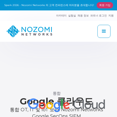
Spark 2026 - Nozomi Networks 의 고객 컨퍼런스에 여러분을 초대합니다!
회원 가입
아카데미
실험실
채용 정보
파트너 로그인
지원
통합
Google 클라우드
통합 OT, IT 및 IoT 보안: Nozomi Networks
Google SecOps SIEM