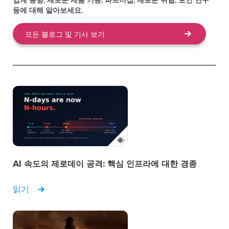
등에 대해 알아보세요.
모든 블로그 및 기사 보기
변혁적인 성과와 신속한 지원이 조직에 미치는 영향
IT 관리자
연방 정부
복잡한 산업 환경을 위한 신뢰할 수 있는 OT 가시성
플랫폼
IT 보안 및 위험 관리 관리자
교통편
AI 속도의 제로데이 공격: 핵심 인프라에 대한 경종
읽기
자동화된 탐지 및 대응을 위한 탁월한 지원과 뛰어난
사용 편의성