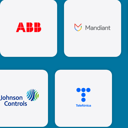
Mandiant
ABB