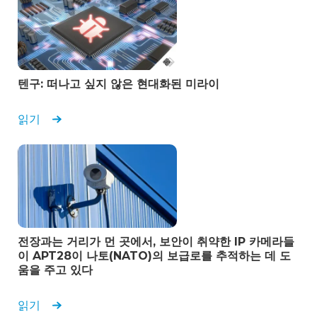
텐구: 떠나고 싶지 않은 현대화된 미라이
읽기
전장과는 거리가 먼 곳에서, 보안이 취약한 IP 카메라들
이 APT28이 나토(NATO)의 보급로를 추적하는 데 도
움을 주고 있다
읽기