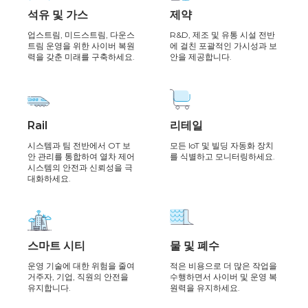
석유 및 가스
제약
업스트림, 미드스트림, 다운스
R&D, 제조 및 유통 시설 전반
트림 운영을 위한 사이버 복원
에 걸친 포괄적인 가시성과 보
력을 갖춘 미래를 구축하세요.
안을 제공합니다.
Rail
리테일
시스템과 팀 전반에서 OT 보
모든 IoT 및 빌딩 자동화 장치
안 관리를 통합하여 열차 제어
를 식별하고 모니터링하세요.
시스템의 안전과 신뢰성을 극
대화하세요.
스마트 시티
물 및 폐수
운영 기술에 대한 위험을 줄여
적은 비용으로 더 많은 작업을
거주자, 기업, 직원의 안전을
수행하면서 사이버 및 운영 복
유지합니다.
원력을 유지하세요.