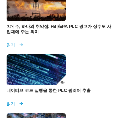
엔지니어링 매니저
에너지 및 유틸리티
7개 주, 하나의 취약점: FBI/EPA PLC 경고가 상수도 사
업체에 주는 의미
읽기
네이티브 코드 실행을 통한 PLC 펌웨어 추출
읽기