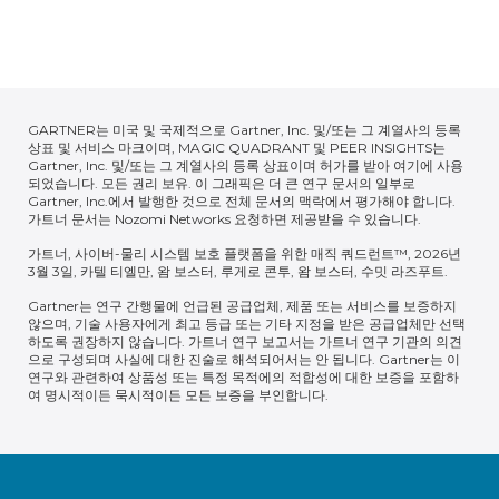
GARTNER는 미국 및 국제적으로 Gartner, Inc. 및/또는 그 계열사의 등록
상표 및 서비스 마크이며, MAGIC QUADRANT 및 PEER INSIGHTS는
Gartner, Inc. 및/또는 그 계열사의 등록 상표이며 허가를 받아 여기에 사용
되었습니다. 모든 권리 보유. 이 그래픽은 더 큰 연구 문서의 일부로
Gartner, Inc.에서 발행한 것으로 전체 문서의 맥락에서 평가해야 합니다.
가트너 문서는 Nozomi Networks 요청하면 제공받을 수 있습니다.
가트너, 사이버-물리 시스템 보호 플랫폼을 위한 매직 쿼드런트™, 2026년
3월 3일, 카텔 티엘만, 왐 보스터, 루게로 콘투, 왐 보스터, 수밋 라즈푸트.
Gartner는 연구 간행물에 언급된 공급업체, 제품 또는 서비스를 보증하지
않으며, 기술 사용자에게 최고 등급 또는 기타 지정을 받은 공급업체만 선택
하도록 권장하지 않습니다. 가트너 연구 보고서는 가트너 연구 기관의 의견
으로 구성되며 사실에 대한 진술로 해석되어서는 안 됩니다. Gartner는 이
연구와 관련하여 상품성 또는 특정 목적에의 적합성에 대한 보증을 포함하
여 명시적이든 묵시적이든 모든 보증을 부인합니다.