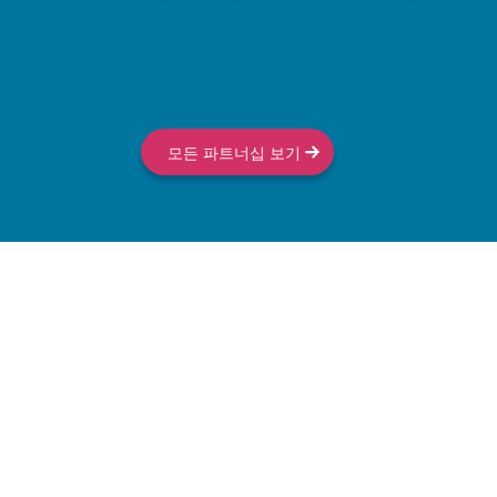
존슨 컨트롤
텔레포니카
모든 파트너십 보기