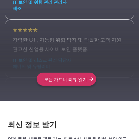
IT 보안 및 위험 관리 관리자
제조
강력한 OT , 지능형 위협 탐지 및 탁월한 고객 지원 -
견고한 산업용 사이버 보안 플랫폼.
IT 보안 및 리스크 관리 담당자
에너지 및 유틸리티
모든 가트너 리뷰 읽기
업계 선두주자로서의 입지를 굳건히 하며, OT 및 위
험 관리 솔루션을 지속적으로 제공해 나가고 있습니
다
최신 정보 받기
정보기술 부사장
부동산
업계 동향, 새로운 제품 기능, 파트너십, 새로운 위협, 보안 연구