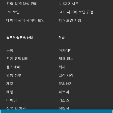
위험 및 취약성 관리
NIS2 지시문
IoT 보안
SEC 사이버 보안 규정
데이터 센터 사이버 보안
TSA 보안 지침
솔루션 솔루션: 산업
학습
공항
아카데미
전기 유틸리티
채용 정보
헬스케어
회사
연방 정부
고객 사례
제조
문의하기
해양
파트너
마이닝
리소스
석유 및 가스
실험실