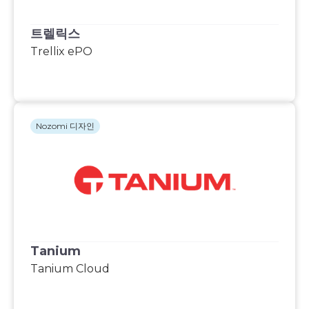
트렐릭스
Trellix ePO
Nozomi 디자인
Tanium
Tanium Cloud