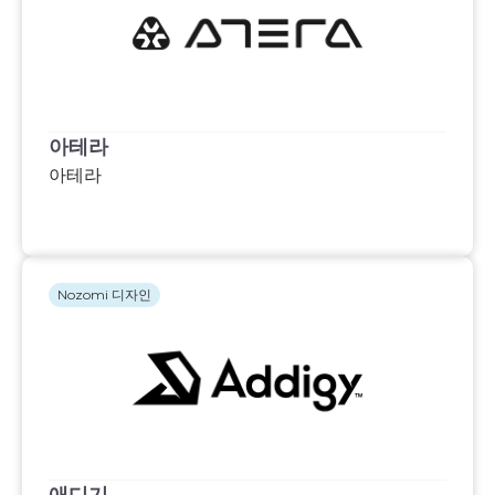
아테라
아테라
Nozomi 디자인