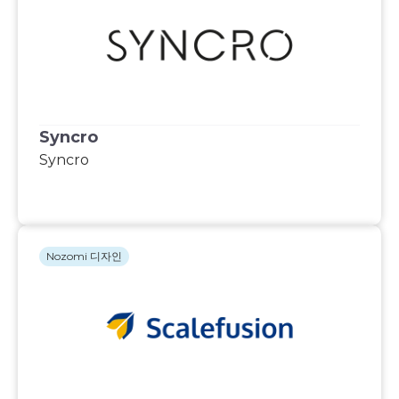
Syncro
Syncro
Nozomi 디자인