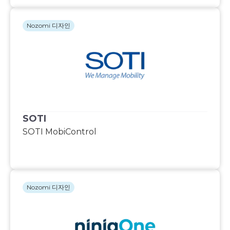
Nozomi 디자인
SOTI
SOTI MobiControl
Nozomi 디자인