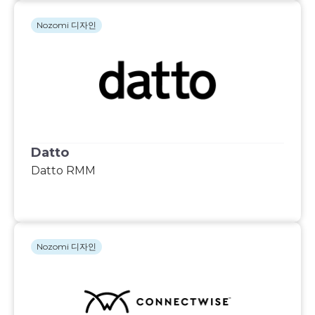
Nozomi 디자인
Datto
Datto RMM
Nozomi 디자인