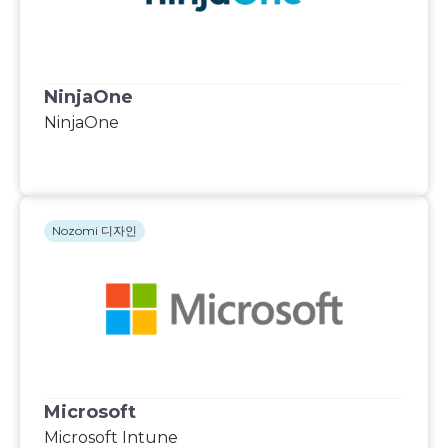
NinjaOne
NinjaOne
Nozomi 디자인
Microsoft
Microsoft Intune