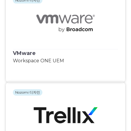
Nozomi 디자인
VMware
Workspace ONE UEM
Nozomi 디자인