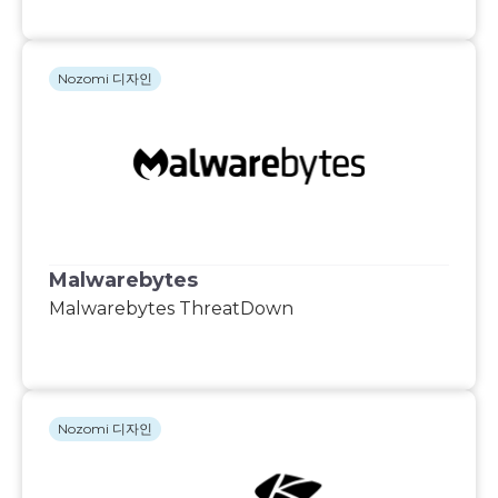
Nozomi 디자인
Malwarebytes
Malwarebytes ThreatDown
Nozomi 디자인