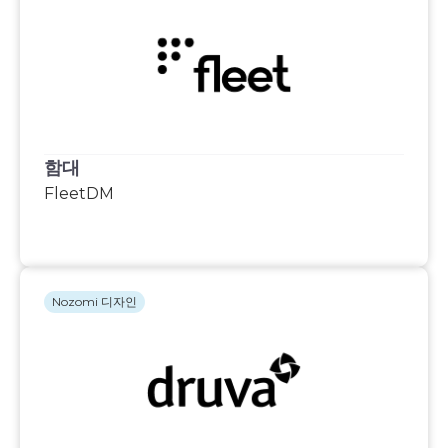
함대
FleetDM
Nozomi 디자인