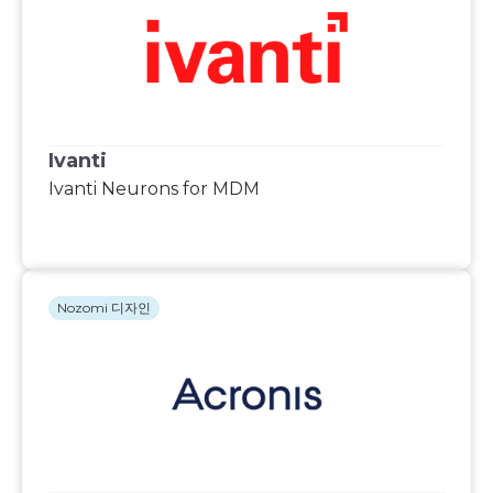
Ivanti
Ivanti Neurons for MDM
Nozomi 디자인