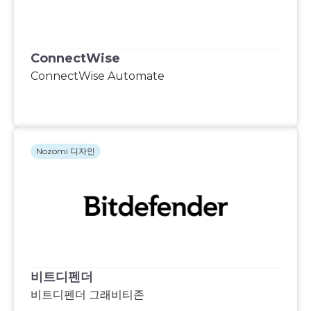
ConnectWise
ConnectWise Automate
Nozomi 디자인
비트디펜더
비트디펜더 그래비티존