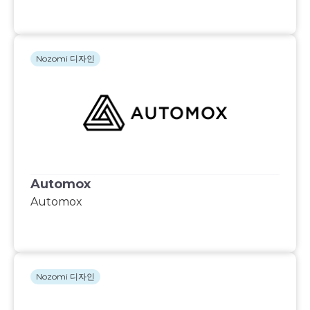
Nozomi 디자인
Automox
Automox
Nozomi 디자인