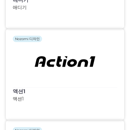
애디기
애디기
Nozomi 디자인
액션1
액션1