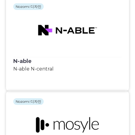
Nozomi 디자인
N-able
N-able N-central
Nozomi 디자인