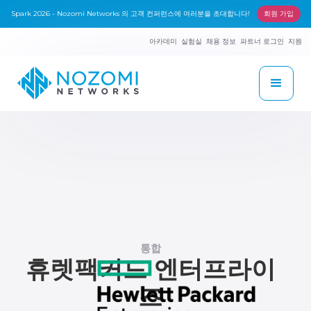
Spark 2026 - Nozomi Networks 의 고객 컨퍼런스에 여러분을 초대합니다!
회원 가입
아카데미
실험실
채용 정보
파트너 로그인
지원
통합
휴렛팩커드 엔터프라이
즈