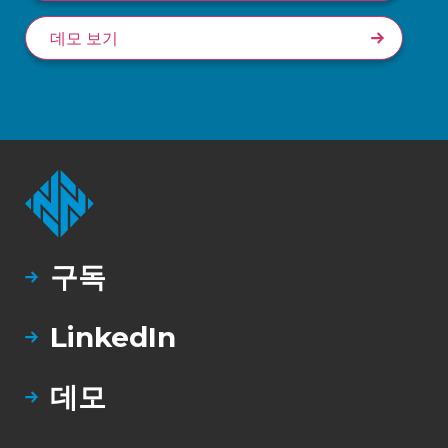
데모 보기
구독
LinkedIn
데모