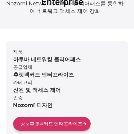
Nozomi Networks 아루바 클리어패스를 통합하
여 네트워크 액세스 제어 강화
제품
아루바 네트워킹 클리어패스
공급업체
휴렛팩커드 엔터프라이즈
카테고리
신원 및 액세스 제어
인증
Nozomi 디자인
방문
휴렛팩커드 엔터프라이즈